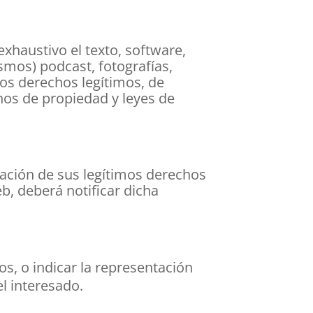
exhaustivo el texto, software,
smos) podcast, fotografías,
ros derechos legítimos, de
hos de propiedad y leyes de
lación de sus legítimos derechos
b, deberá notificar dicha
s, o indicar la representación
el interesado.