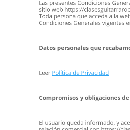
Las presentes Condiciones General
sitio web https://clasesguitarraro
Toda persona que acceda a la web,
Condiciones Generales vigentes e
Datos personales que recabam
Leer
Política de Privacidad
Compromisos y obligaciones de 
El usuario queda informado, y ace
relación comercial con https://cl