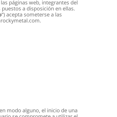
las páginas web, integrantes del
 puestos a disposición en ellas.
o
”) acepta someterse a las
rarockymetal.com.
en modo alguno, el inicio de una
uario se compromete a utilizar el