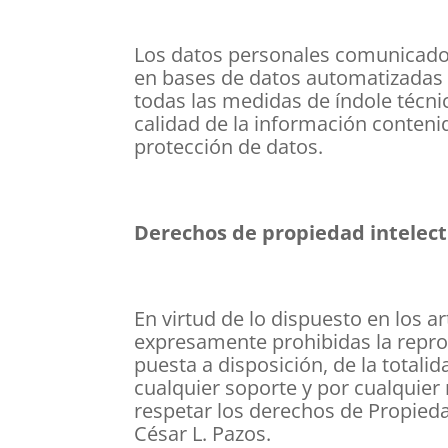
Los datos personales comunicados
en bases de datos automatizadas o
todas las medidas de índole técnic
calidad de la información conteni
protección de datos.
Derechos de propiedad intelectu
En virtud de lo dispuesto en los a
expresamente prohibidas la reprod
puesta a disposición, de la totali
cualquier soporte y por cualquier
respetar los derechos de Propiedad
César L. Pazos.