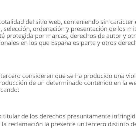
totalidad del sitio web, conteniendo sin carácter 
, selección, ordenación y presentación de los mi
está protegida por marcas, derechos de autor y ot
ionales en los que España es parte y otros derec
 tercero consideren que se ha producido una vio
ntroducción de un determinado contenido en la we
icando:
 titular de los derechos presuntamente infringido
la reclamación la presente un tercero distinto d