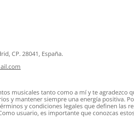
drid, CP. 28041, España.
ail.com
tos musicales tanto como a mí y te agradezco que
rios y mantener siempre una energía positiva. Por
 términos y condiciones legales que definen las re
omo usuario, es importante que conozcas estos