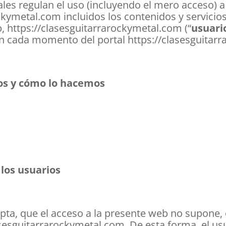
es regulan el uso (incluyendo el mero acceso) a 
ckymetal.com incluidos los contenidos y servicios
 https://clasesguitarrarockymetal.com (“
usuari
n cada momento del portal https://clasesguitar
os y cómo lo hacemos
los usuarios
pta, que el acceso a la presente web no supone, 
asesguitarrarockymetal.com. De esta forma, el us