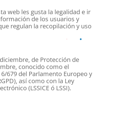
 web les gusta la legalidad e ir
formación de los usuarios y
que regulan la recopilación y uso
 diciembre, de Protección de
iembre, conocido como el
16/679 del Parlamento Europeo y
(RGPD), así como con la Ley
ectrónico (LSSICE ó LSSI).