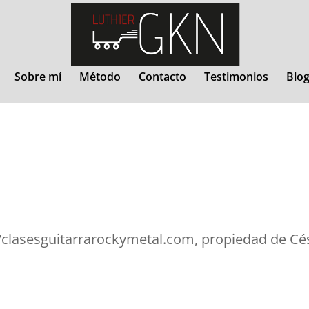
Sobre mí
Método
Contacto
Testimonios
Blo
/clasesguitarrarockymetal.com, propiedad de Cés