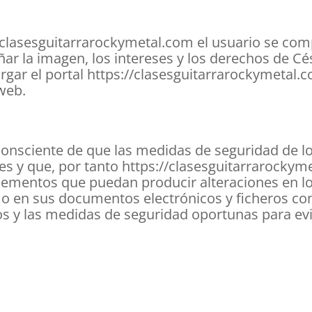
s://clasesguitarrarockymetal.com el usuario se co
r la imagen, los intereses y los derechos de Cés
argar el portal https://clasesguitarrarockymetal.
 web.
consciente de que las medidas de seguridad de l
es y que, por tanto https://clasesguitarrarockym
elementos que puedan producir alteraciones en l
o o en sus documentos electrónicos y ficheros 
 y las medidas de seguridad oportunas para evit