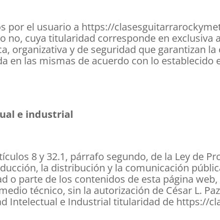
 por el usuario a https://clasesguitarrarocky
 no, cuya titularidad corresponde en exclusiva 
a, organizativa y de seguridad que garantizan la 
da en las mismas de acuerdo con lo establecido 
al e industrial
rtículos 8 y 32.1, párrafo segundo, de la Ley de P
ucción, la distribución y la comunicación públic
dad o parte de los contenidos de esta página web,
 medio técnico, sin la autorización de César L. P
 Intelectual e Industrial titularidad de https://