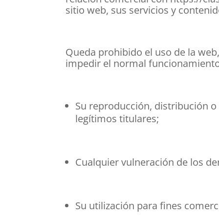
sitio web, sus servicios y contenid
Queda prohibido el uso de la web, 
impedir el normal funcionamiento 
Su reproducción, distribución o 
legítimos titulares;
Cualquier vulneración de los der
Su utilización para fines comerci