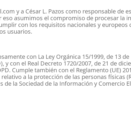
l.com y a César L. Pazos como responsable de esta
r eso asumimos el compromiso de procesar la in
umplir con los requisitos nacionales y europeos 
os usuarios.
rosamente con La Ley Orgánica 15/1999, de 13 de
, y con el Real Decreto 1720/2007, de 21 de dic
LOPD. Cumple también con el Reglamento (UE) 20
 relativo a la protección de las personas físicas 
ios de la Sociedad de la Información y Comercio El