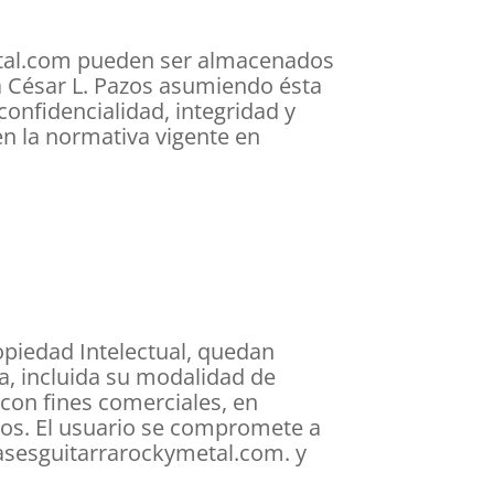
metal.com pueden ser almacenados
a César L. Pazos asumiendo ésta
confidencialidad, integridad y
en la normativa vigente en
ropiedad Intelectual, quedan
a, incluida su modalidad de
 con fines comerciales, en
azos. El usuario se compromete a
clasesguitarrarockymetal.com. y