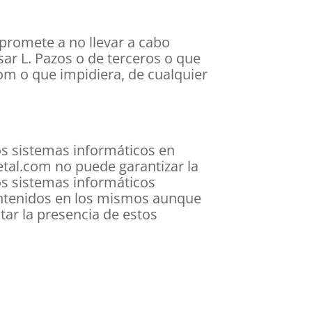
mpromete a no llevar a cabo
ar L. Pazos o de terceros o que
com o que impidiera, de cualquier
os sistemas informáticos en
etal.com no puede garantizar la
os sistemas informáticos
contenidos en los mismos aunque
ar la presencia de estos