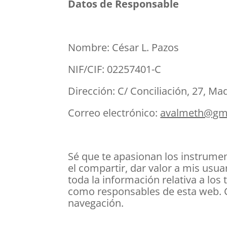
Datos de Responsable
Nombre: César L. Pazos
NIF/CIF: 02257401-C
Dirección: C/ Conciliación, 27, Ma
Correo electrónico:
avalmeth@gm
Sé que te apasionan los instrumen
el compartir, dar valor a mis usua
toda la información relativa a los
como responsables de esta web. C
navegación.