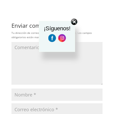
Enviar comentario
¡Síguenos!
Tu dirección de correo electrónico no será publicada.
Los campos
obligatorios están marcados con
*